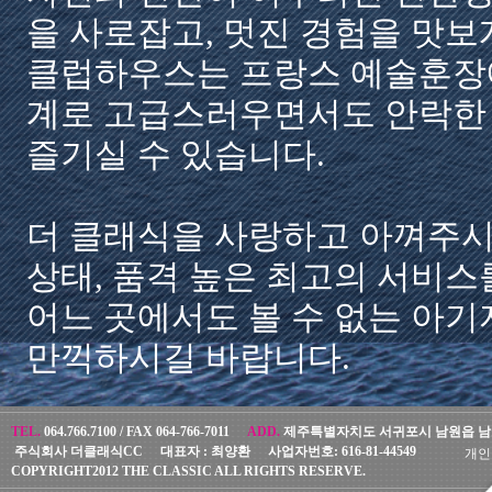
을 사로잡고, 멋진 경험을 맛보
클럽하우스는 프랑스 예술훈장에 빛
계로 고급스러우면서도 안락한
즐기실 수 있습니다.
더 클래식을 사랑하고 아껴주시
상태, 품격 높은 최고의 서비
어느 곳에서도 볼 수 없는 아
만끽하시길 바랍니다.
TEL.
064.766.7100 /
FAX
064-766-7011
ADD.
제주특별자치도 서귀포시 남원읍 남조
주식회사 더클래식CC
대표자 :
최양환
사업자번호:
616-81-44549
개인
COPYRIGHT2012 THE CLASSIC ALL RIGHTS RESERVE.