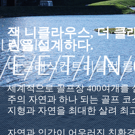
잭 니클라우스, 더 클
린을 설계하다.
더 클래식컨트리클럽 를
세계적으로 골프장 400여개를 설계한 
주의 자연과 하나 되는 골프 코
지형과 자연을 최대한 살려 최
자연과 인간이 어우러진 친환경