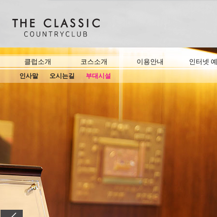
클럽소개
코스소개
이용안내
인터넷 
인사말
오시는길
부대시설