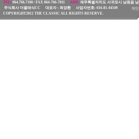
TEL.
064.766.7100 /
FAX
064-766-7011
ADD.
제주특별자치도 서귀포시 남원읍 남조
주식회사 더클래식CC
대표자 :
최양환
사업자번호:
616-81-44549
개인
COPYRIGHT2012 THE CLASSIC ALL RIGHTS RESERVE.