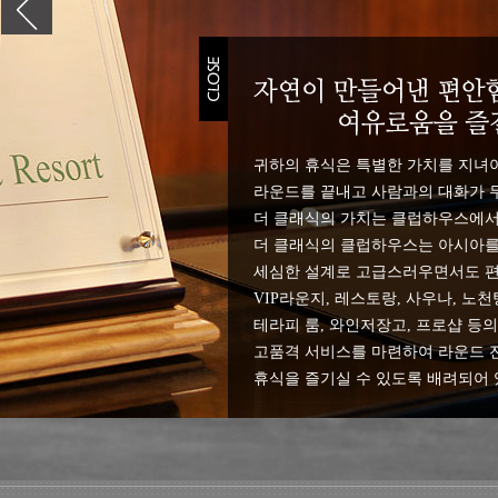
귀하의 휴식은 특별한 가치를 지녀야
라운드를 끝내고 사람과의 대화가 무
더 클래식의 가치는 클럽하우스에서
더 클래식의 클럽하우스는 아시아를
세심한 설계로 고급스러우면서도 편
VIP라운지, 레스토랑, 사우나, 노천
테라피 룸, 와인저장고, 프로샵 등
고품격 서비스를 마련하여 라운드 
휴식을 즐기실 수 있도록 배려되어 